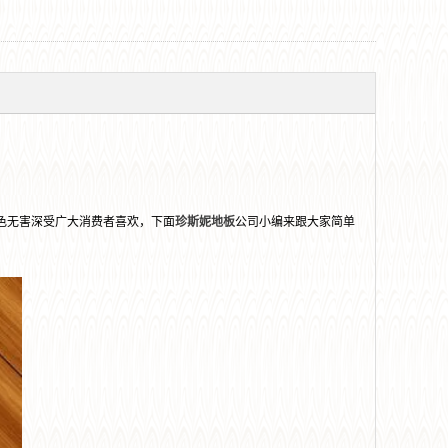
？
色无害深受广大消费者喜欢，下面
珍斯妮地板
公司小编来跟大家简单