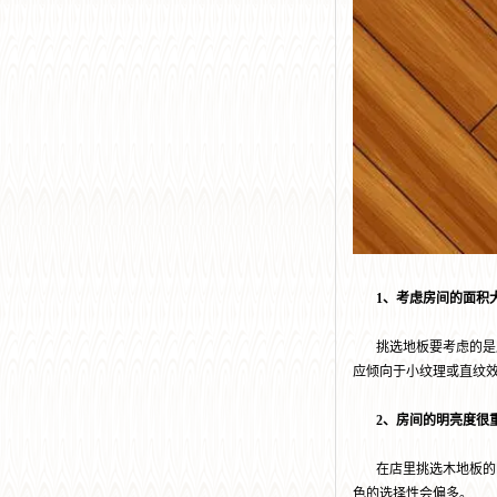
1、考虑房间的面积
挑选地板要考虑的是房
应倾向于小纹理或直纹
2、房间的明亮度很
在店里挑选木地板的时
色的选择性会偏多。