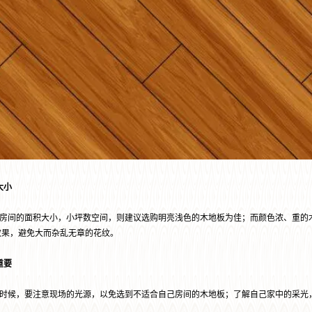
大小
间的面积大小，小坪数空间，则建议选购明亮浅色的木地板为佳；而颜色浓、重的木
效果，避免大而杂乱无章的花纹。
重要
候，要注意现场的光源，以免选到不适合自己房间的木地板；了解自己家中的采光，